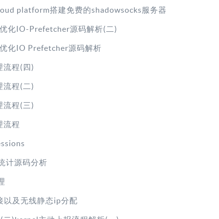
cloud platform搭建免费的shadowsocks服务器
IO-Prefetcher源码解析(二)
IO Prefetcher源码解析
理流程(四)
理流程(二)
理流程(三)
处理流程
ssions
流量统计源码分析
原理
接以及无线静态ip分配