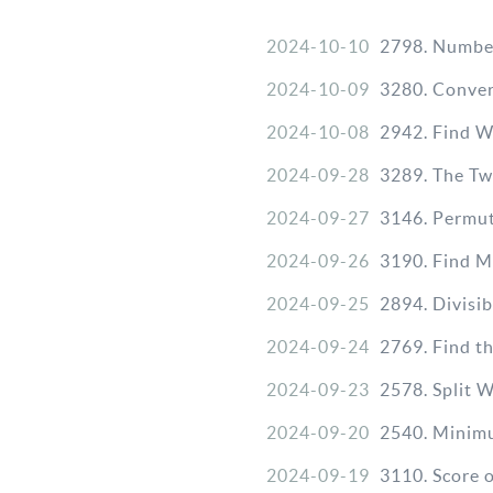
2024-10-10
2798. Numbe
2024-10-09
3280. Conver
2024-10-08
2942. Find W
2024-09-28
3289. The Tw
2024-09-27
3146. Permut
2024-09-26
3190. Find M
2024-09-25
2894. Divisi
2024-09-24
2769. Find 
2024-09-23
2578. Split
2024-09-20
2540. Mini
2024-09-19
3110. Score o