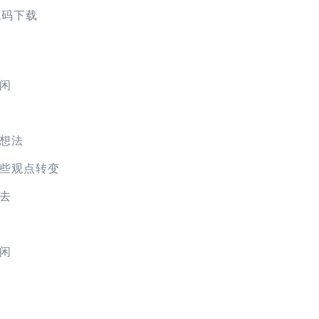
代码下载
闲
想法
些观点转变
去
闲