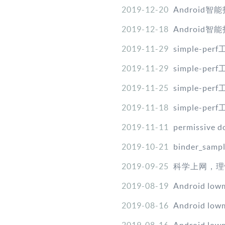
2019-12-20
Android智能
2019-12-18
Android智
2019-11-29
simple-pe
2019-11-29
simple-pe
2019-11-25
simple-pe
2019-11-18
simple-pe
2019-11-11
permissive d
2019-10-21
binder_sa
2019-09-25
科学上网，理
2019-08-19
Android l
2019-08-16
Android l