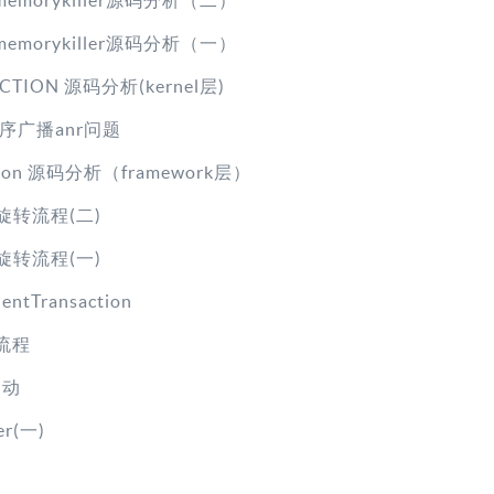
owmemorykiller源码分析（二）
owmemorykiller源码分析（一）
CTION 源码分析(kernel层)
序广播anr问题
ction 源码分析（framework层）
幕旋转流程(二)
幕旋转流程(一)
ientTransaction
ty流程
启动
er(一)