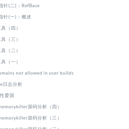
指针(二)：RefBase
能指针(一)：概述
rf工具（四）
rf工具（三）
rf工具（二）
rf工具（一）
omains not allowed in user builds
mple日志分析
性爱国
owmemorykiller源码分析（四）
owmemorykiller源码分析（三）